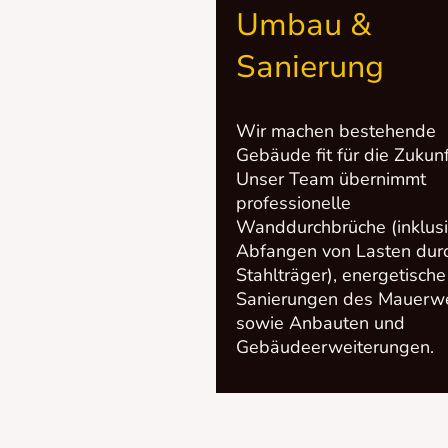
Umbau &
Sanierung
Wir machen bestehende
Gebäude fit für die Zukunf
Unser Team übernimmt
professionelle
Wanddurchbrüche (inklus
Abfangen von Lasten dur
Stahlträger), energetische
Sanierungen des Mauerw
sowie Anbauten und
Gebäudeerweiterungen.