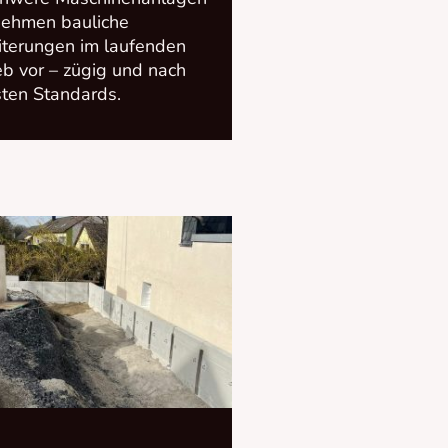
nehmen bauliche
terungen im laufenden
eb vor – zügig und nach
ten Standards.