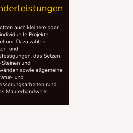
nderleistungen
etzen auch kleinere oder
individuelle Projekte
bel um. Dazu zählen
ter- und
festigungen, das Setzen
-Steinen und
zwänden sowie allgemeine
atur- und
esserungsarbeiten rund
as Maurerhandwerk.