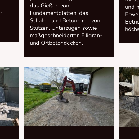
das Gießen von
und 
r
Fundamentplatten, das
Erwei
Schalen und Betonieren von
Betri
Stützen, Unterzügen sowie
höchs
maßgeschneiderten Filigran-
und Ortbetondecken.